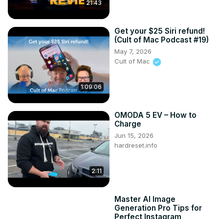
21:43
Get your $25 Siri refund!
(Cult of Mac Podcast #19)
May 7, 2026
Cult of Mac
1:09:06
OMODA 5 EV – How to
Charge
Jun 15, 2026
hardreset.info
2:11
Master AI Image
Generation Pro Tips for
Perfect Instagram